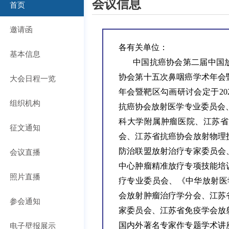
会议信息
首页
邀请函
各有关单位：
基本信息
中国抗癌协会第二届中国
大会日程一览
协会第十五次鼻咽癌学术年会
年会暨靶区勾画研讨会定于20
组织机构
抗癌协会放射医学专业委员会
科大学附属肿瘤医院、江苏省
征文通知
会、江苏省抗癌协会放射物理
会议直播
防治联盟放射治疗专家委员会
中心肿瘤精准放疗专项技能培
照片直播
疗专业委员会、《中华放射医学与防护杂志
会放射肿瘤治疗学分会、江苏
参会通知
家委员会、江苏省免疫学会放
电子壁报展示
国内外著名专家作专题学术讲