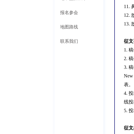
11
报名参会
12
13
地图路线
联系我们
征文
1.
2.
3.
Ne
表。
4.
线投
5.
征文