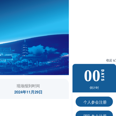
收起

00
现场报到时间
倒计时
2024年11月29日
个人参会注册
团队参会注册