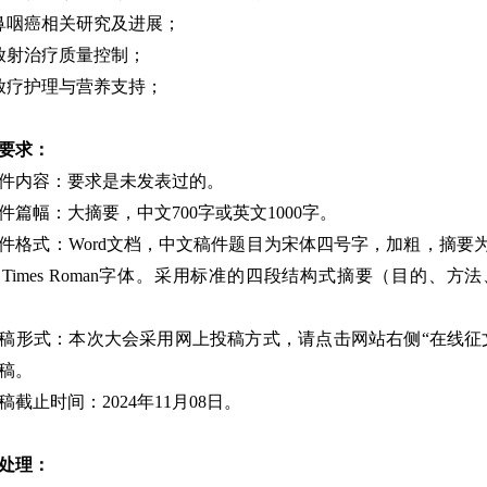
. 鼻咽癌相关研究及进展；
. 放射治疗质量控制；
. 放疗护理与营养支持；
要求：
 稿件内容：要求是未发表过的。
 稿件篇幅：大摘要，中文700字或英文1000字。
 稿件格式：Word文档，中文稿件题目为宋体四号字，加粗，摘
w Times Roman字体。采用标准的四段结构式摘要（目的、
 投稿形式：本次大会采用网上投稿方式，
请点击网站右侧“在线征
稿。
 投稿截止时间：2024年11月08日。
处理：