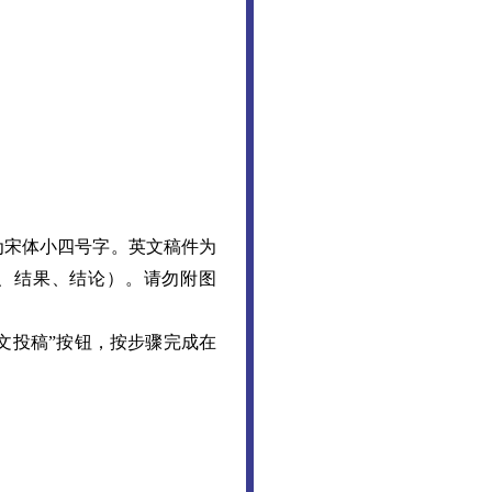
要为宋体小四号字。英文稿件为
方法、结果、结论）。请勿附图
文投稿”按钮
，按步骤完成在