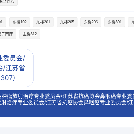
成立仪式
1
东楼102
东楼201
东楼205
东楼206
东楼301
扬子南厅
主楼312
委员会/
/江苏省
307)
苏省抗癌协会肿瘤放射治疗专业委员会/江苏省抗癌协会鼻咽癌专
瘤放射治疗专业委员会/江苏省抗癌协会鼻咽癌专业委员会/