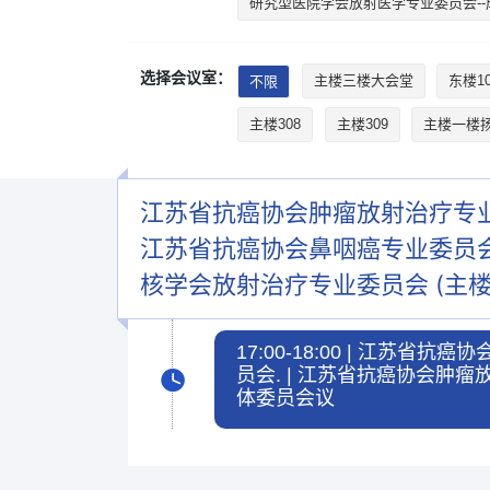
研究型医院学会放射医学专业委员会--
选择会议室：
不限
主楼三楼大会堂
东楼10
主楼308
主楼309
主楼一楼
江苏省抗癌协会肿瘤放射治疗专业
江苏省抗癌协会鼻咽癌专业委员会
核学会放射治疗专业委员会 (主楼
17:00-18:00 | 江
员会. | 江苏省抗癌协会肿
体委员会议