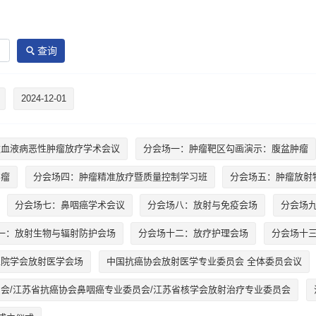
查询
2024-12-01
童血液病恶性肿瘤放疗学术会议
分会场一：肿瘤靶区勾画演示：腹盆肿瘤
肿瘤
分会场四：肿瘤精准放疗暨质量控制学习班
分会场五：肿瘤放射
分会场七：鼻咽癌学术会议
分会场八：放射与免疫会场
分会场
一：放射生物与辐射防护会场
分会场十二：放疗护理会场
分会场十
医院学会放射医学会场
中国抗癌协会放射医学专业委员会 全体委员会议
会/江苏省抗癌协会鼻咽癌专业委员会/江苏省核学会放射治疗专业委员会