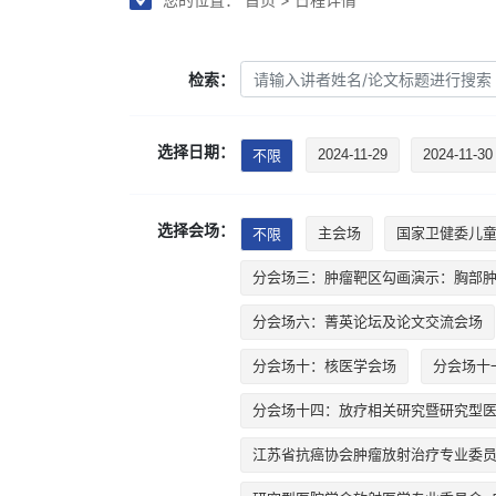
检索：
选择日期：
不限
2024-11-29
2024-11-30
选择会场：
不限
主会场
国家卫健委儿
分会场三：肿瘤靶区勾画演示：胸部
分会场六：菁英论坛及论文交流会场
分会场十：核医学会场
分会场十
分会场十四：放疗相关研究暨研究型
江苏省抗癌协会肿瘤放射治疗专业委员